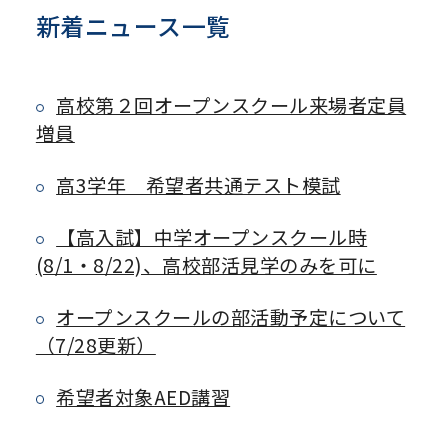
新着ニュース一覧
高校第２回オープンスクール来場者定員
増員
高3学年 希望者共通テスト模試
【高入試】中学オープンスクール時
(8/1・8/22)、高校部活見学のみを可に
オープンスクールの部活動予定について
（7/28更新）
希望者対象AED講習