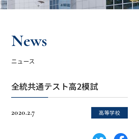
News
ニュース
全統共通テスト高2模試
2020.2.7
高等学校