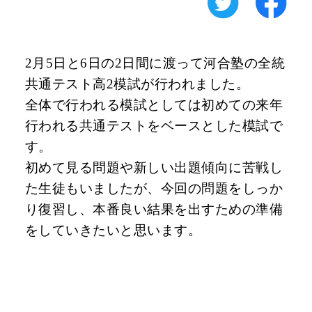
2
月
5
日と
6
日の
2
日間に渡って河合塾の全統
共通テスト高
2
模試が行われました。
全体で行われる模試としては初めての来年
行われる共通テストをベースとした模試で
す。
初めて見る問題や新しい出題傾向に苦戦し
た生徒もいましたが、今回の問題をしっか
り復習し、本番良い結果を出すための準備
をしていきたいと思います。