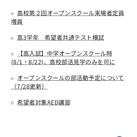
高校第２回オープンスクール来場者定員
増員
高3学年 希望者共通テスト模試
【高入試】中学オープンスクール時
(8/1・8/22)、高校部活見学のみを可に
オープンスクールの部活動予定について
（7/28更新）
希望者対象AED講習