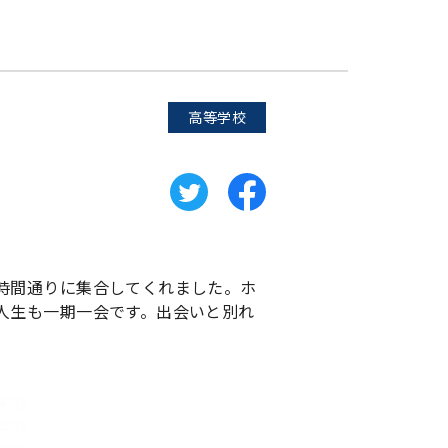
高等学校
時間通りに集合してくれました。ホ
人生も一期一会です。出会いと別れ