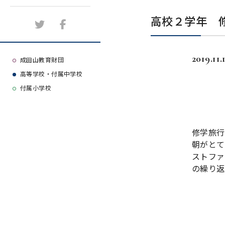
施設紹介
高校２学年 
アクセスマップ
2019.11.
よくある質問
成田山教育財団
高等学校・付属中学校
大学等合格実績
付属小学校
修学旅行
朝がとて
ストファ
の繰り返