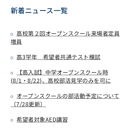
新着ニュース一覧
高校第２回オープンスクール来場者定員
増員
高3学年 希望者共通テスト模試
【高入試】中学オープンスクール時
(8/1・8/22)、高校部活見学のみを可に
オープンスクールの部活動予定について
（7/28更新）
希望者対象AED講習