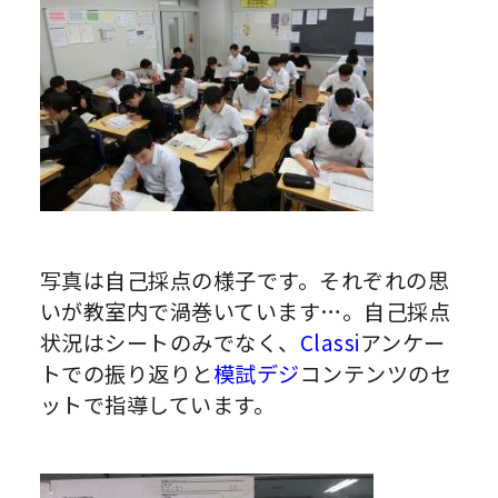
写真は自己採点の様子です。それぞれの思
いが教室内で渦巻いています…。自己採点
状況はシートのみでなく、
Classi
アンケー
トでの振り返りと
模試デジ
コンテンツのセ
ットで指導しています。