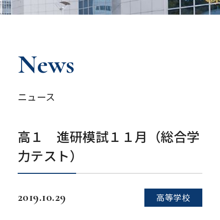
News
ニュース
高１ 進研模試１１月（総合学
力テスト）
2019.10.29
高等学校