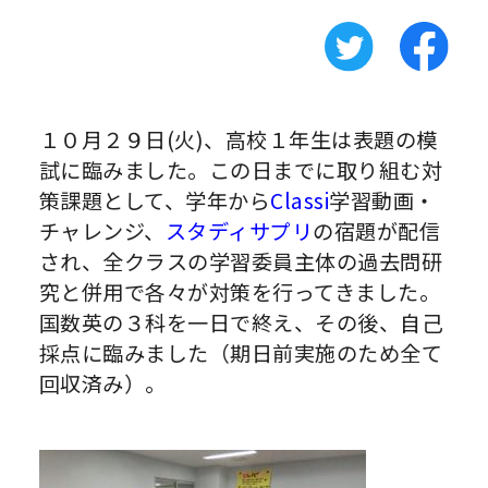
１０月２９日(火)、高校１年生は表題の模
試に臨みました。この日までに取り組む対
策課題として、学年から
Classi
学習動画・
チャレンジ、
スタディサプリ
の宿題が配信
され、全クラスの学習委員主体の過去問研
究と併用で各々が対策を行ってきました。
国数英の３科を一日で終え、その後、自己
採点に臨みました（期日前実施のため全て
回収済み）。