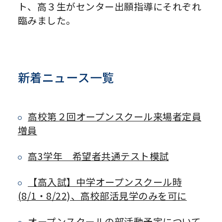
ト、高３生がセンター出願指導にそれぞれ
臨みました。
新着ニュース一覧
高校第２回オープンスクール来場者定員
増員
高3学年 希望者共通テスト模試
【高入試】中学オープンスクール時
(8/1・8/22)、高校部活見学のみを可に
オープンスクールの部活動予定について