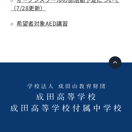
（7/28更新）
希望者対象AED講習