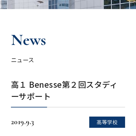
News
ニュース
高１ Benesse第２回スタディ
ーサポート
2019.9.3
高等学校