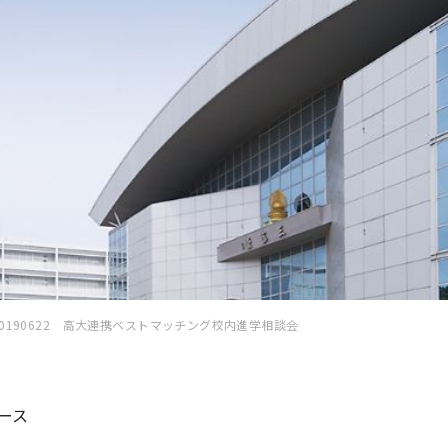
20190622 高大連携ベストマッチング校内進学相談会
ース