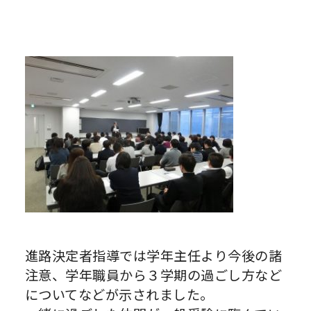
進路決定者指導では学年主任より今後の諸
注意、学年職員から３学期の過ごし方など
についてなどが示されました。