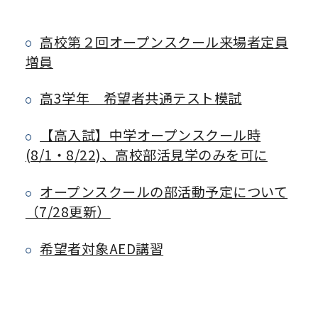
高校第２回オープンスクール来場者定員
増員
高3学年 希望者共通テスト模試
【高入試】中学オープンスクール時
(8/1・8/22)、高校部活見学のみを可に
オープンスクールの部活動予定について
（7/28更新）
希望者対象AED講習