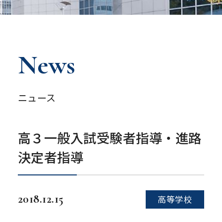
News
ニュース
高３一般入試受験者指導・進路
決定者指導
2018.12.15
高等学校