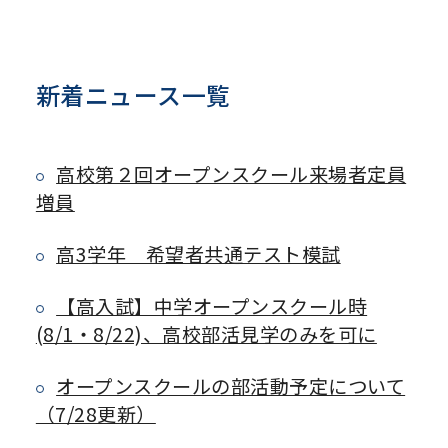
新着ニュース一覧
高校第２回オープンスクール来場者定員
増員
高3学年 希望者共通テスト模試
【高入試】中学オープンスクール時
(8/1・8/22)、高校部活見学のみを可に
オープンスクールの部活動予定について
（7/28更新）