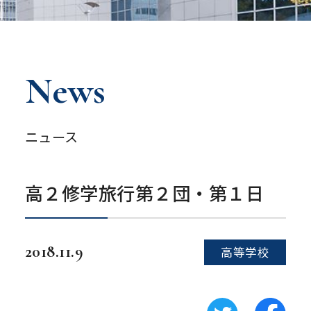
News
ニュース
高２修学旅行第２団・第１日
2018.11.9
高等学校