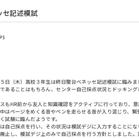
ッセ記述模試
25
５日（木）高校３年生は終日駿台ベネッセ記述模試に臨みま
であることはもちろん、センター自己採点状況とドッキング
スもHR前から友人と知識確認をアクティブに行っており、
中はページをめくる音やペンを走らせる音が入り混じり、緊
く試験に臨んだようです。
は自己採点を行い、その状況は模試デジに入力することにな
廃止し、模試デジ上のみで自己採点を行う方針としました。