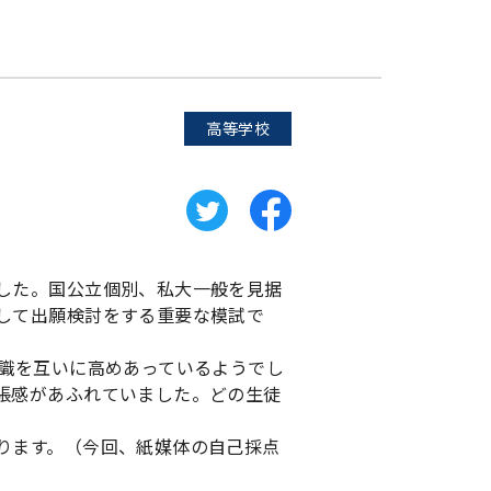
高等学校
した。国公立個別、私大一般を見据
して出願検討をする重要な模試で
意識を互いに高めあっているようでし
張感があふれていました。どの生徒
ります。（今回、紙媒体の自己採点
）