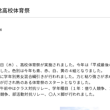
念高校体育祭
4
日（木）、高校体育祭が実施されました。今年は「平成最後
した。色別は今年も青、赤、白、黄の４組となりました。
に学年別男女混合綱引きが行われました。力と粘り強さが求
が灯され熱のある体育祭のスタートとなりました。
午前中はクラス対抗リレー、学年種目（１年：借り人競争、
競争、部活動対抗リレー、〇人×脚が行われました。