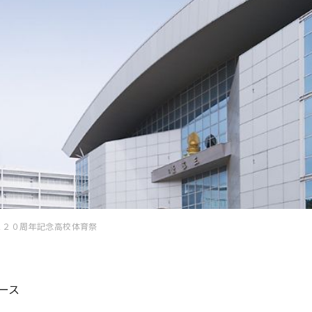
１２０周年記念高校体育祭
ース