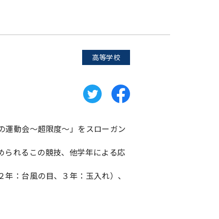
高等学校
の運動会～超限度～」をスローガン
められるこの競技、他学年による応
２年：台風の目、３年：玉入れ）、