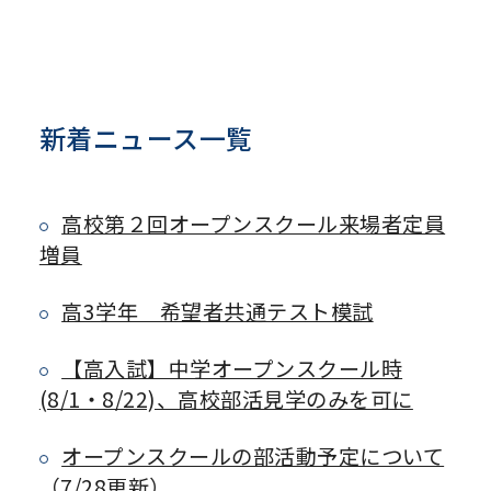
新着ニュース一覧
高校第２回オープンスクール来場者定員
増員
高3学年 希望者共通テスト模試
【高入試】中学オープンスクール時
(8/1・8/22)、高校部活見学のみを可に
オープンスクールの部活動予定について
（7/28更新）