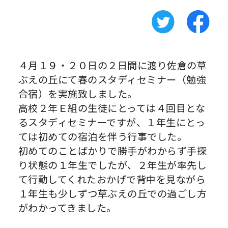
４月１９・２０日の２日間に渡り佐倉の草
ぶえの丘にて春のスタディセミナー（勉強
合宿）を実施致しました。
高校２年Ｅ組の生徒にとっては４回目とな
るスタディセミナーですが、１年生にとっ
ては初めての宿泊を伴う行事でした。
初めてのことばかりで勝手がわからず手探
り状態の１年生でしたが、２年生が率先し
て行動してくれたおかげで背中を見ながら
１年生も少しずつ草ぶえの丘での過ごし方
がわかってきました。