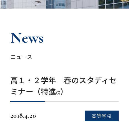
News
ニュース
高１・２学年 春のスタディセ
ミナー（特進α）
2018.4.20
高等学校