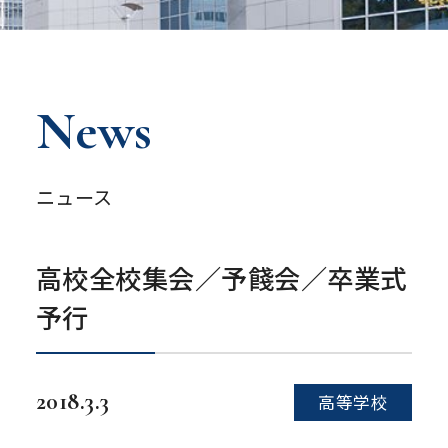
News
ニュース
高校全校集会／予餞会／卒業式
予行
2018.3.3
高等学校