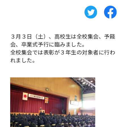
３月３日（土）、高校生は全校集会、予餞
会、卒業式予行に臨みました。
全校集会では表彰が３年生の対象者に行わ
れました。