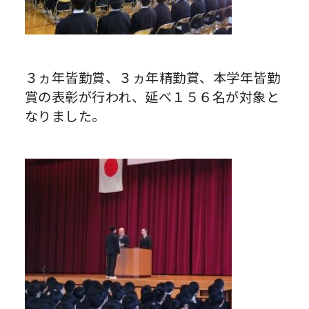
３ヵ年皆勤賞、３ヵ年精勤賞、本学年皆勤
賞の表彰が行われ、延べ１５６名が対象と
なりました。