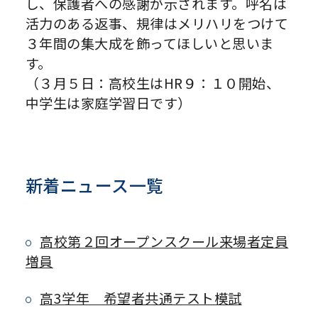
し、保護者への感謝が示されます。呼名は
活力のある返事、規律はメリハリをつけて
３年間の集大成を飾ってほしいと思いま
す。
（３月５日：高校生はHR９：１０開始、
中学生は家庭学習日です）
新着ニュース一覧
高校第２回オープンスクール来場者定員
増員
高3学年 希望者共通テスト模試