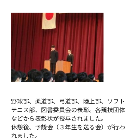
野球部、柔道部、弓道部、陸上部、ソフト
テニス部、図書委員会の表彰。各競技団体
などから表彰状が授与されました。
休憩後、予餞会（３年生を送る会）が行わ
れました。