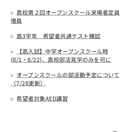
高校第２回オープンスクール来場者定員
増員
高3学年 希望者共通テスト模試
【高入試】中学オープンスクール時
(8/1・8/22)、高校部活見学のみを可に
オープンスクールの部活動予定について
（7/28更新）
希望者対象AED講習