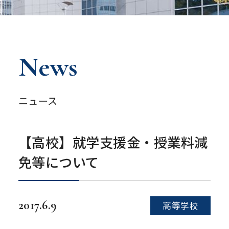
News
ニュース
【高校】就学支援金・授業料減
免等について
2017.6.9
高等学校