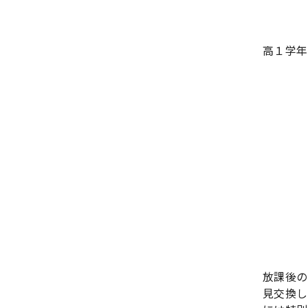
高１学年
放課後の
見交換し