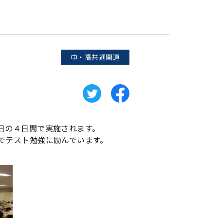
中・高共通関連
日の４日間で実施されます。
でテスト勉強に励んでいます。