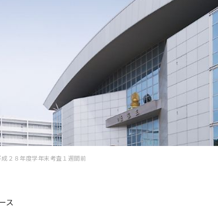
平成２８年度学年末考査１週間前
ース