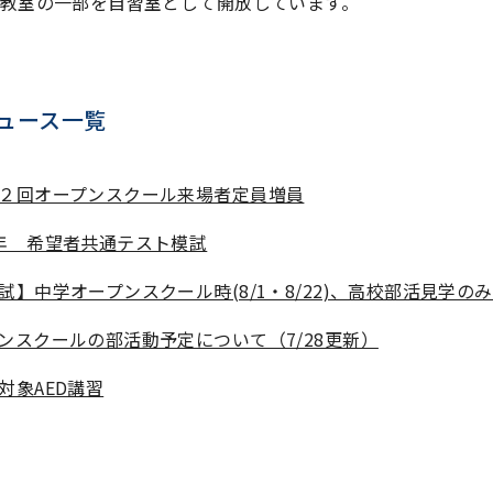
教室の一部を自習室として開放しています。
ュース一覧
２回オープンスクール来場者定員増員
年 希望者共通テスト模試
試】中学オープンスクール時(8/1・8/22)、高校部活見学の
ンスクールの部活動予定について（7/28更新）
対象AED講習