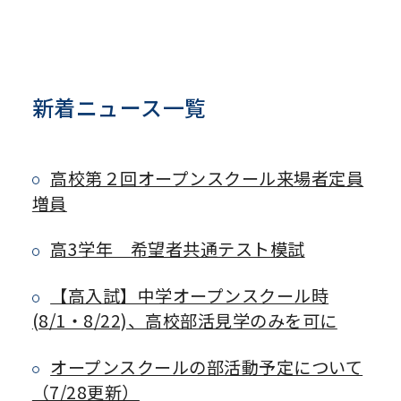
新着ニュース一覧
高校第２回オープンスクール来場者定員
増員
高3学年 希望者共通テスト模試
【高入試】中学オープンスクール時
(8/1・8/22)、高校部活見学のみを可に
オープンスクールの部活動予定について
（7/28更新）