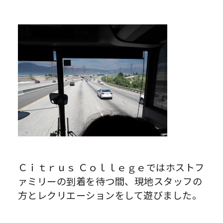
Ｃｉｔｒｕｓ Ｃｏｌｌｅｇｅではホストフ
ァミリーの到着を待つ間、現地スタッフの
方とレクリエーションをして遊びました。