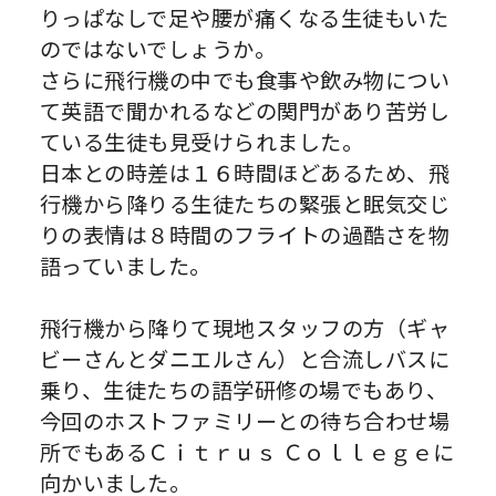
りっぱなしで足や腰が痛くなる生徒もいた
のではないでしょうか。
さらに飛行機の中でも食事や飲み物につい
て英語で聞かれるなどの関門があり苦労し
ている生徒も見受けられました。
日本との時差は１６時間ほどあるため、飛
行機から降りる生徒たちの緊張と眠気交じ
りの表情は８時間のフライトの過酷さを物
語っていました。
飛行機から降りて現地スタッフの方（ギャ
ビーさんとダニエルさん）と合流しバスに
乗り、生徒たちの語学研修の場でもあり、
今回のホストファミリーとの待ち合わせ場
所でもあるＣｉｔｒｕｓ Ｃｏｌｌｅｇｅに
向かいました。