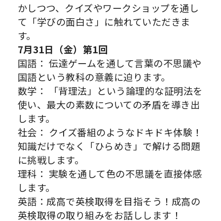
かしつつ、クイズやワークショップを通し
て「学びの面白さ」に触れていただきま
す。
7月31日（金）第1回
国語： 伝達ゲームを通して言葉の不思議や
国語という教科の意義に迫ります。
数学： 「背理法」という論理的な証明法を
使い、最大の素数についての矛盾を導き出
します。
社会： クイズ番組のようなドキドキ体験！
知識だけでなく「ひらめき」で解ける問題
に挑戦します。
理科： 実験を通して色の不思議を直接体感
します。
英語：成高で英検取得を目指そう！成高の
英検取得の取り組みをお話しします！