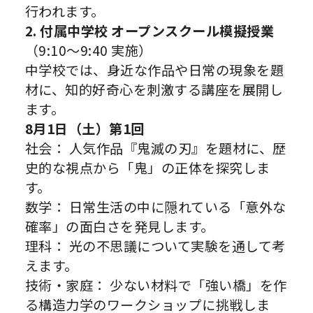
行われます。
2. 付属中学校 オープンスクール模擬授業
（9:10〜9:40 実施）
中学校では、身近な作品や日常の現象を題
材に、知的好奇心を刺激する講座を展開し
ます。
8月1日（土）第1回
社会： 人気作品『鬼滅の刃』を題材に、歴
史的な視点から「鬼」の正体を探究しま
す。
数学： 日常生活の中に隠れている「意外な
確率」の面白さを発見します。
理科： 光の不思議について実験を通して考
えます。
技術・家庭： 少ない材料で「強い橋」を作
る構造力学のワークショップに挑戦しま