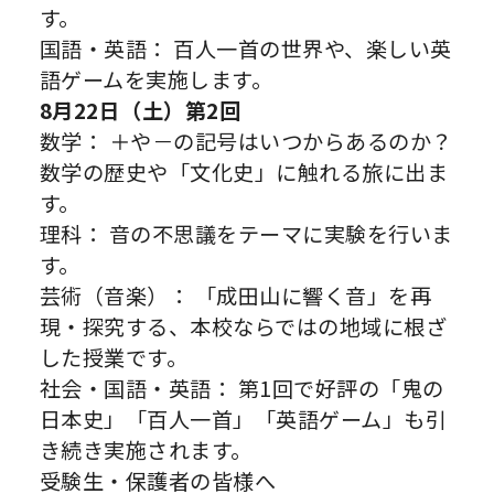
す。
国語・英語： 百人一首の世界や、楽しい英
語ゲームを実施します。
8月22日（土）第2回
数学： ＋や－の記号はいつからあるのか？
数学の歴史や「文化史」に触れる旅に出ま
す。
理科： 音の不思議をテーマに実験を行いま
す。
芸術（音楽）： 「成田山に響く音」を再
現・探究する、本校ならではの地域に根ざ
した授業です。
社会・国語・英語： 第1回で好評の「鬼の
日本史」「百人一首」「英語ゲーム」も引
き続き実施されます。
受験生・保護者の皆様へ