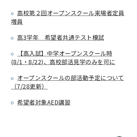
高校第２回オープンスクール来場者定員
増員
高3学年 希望者共通テスト模試
【高入試】中学オープンスクール時
(8/1・8/22)、高校部活見学のみを可に
オープンスクールの部活動予定について
（7/28更新）
希望者対象AED講習