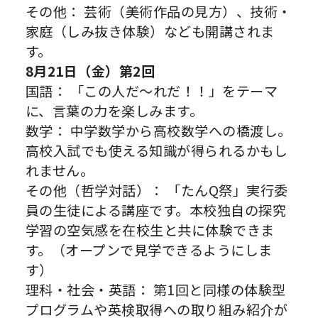
その他： 芸術（美術作品の見方）、技術・
家庭（しみ抜き体験）なども開講されま
す。
8月21日（金）第2回
国語： 「この人だ〜れだ！！」をテーマ
に、言葉の力を楽しみます。
数学： 中学数学から高校数学への橋渡し。
高校入試でも使える知識が得られるかもし
れません。
その他（哲学対話）： 「たんQ祭」実行委
員の生徒による講座です。本校独自の探究
学習の空気感を在校生と共に体験できま
す。（オープンで見学できるようにしま
す）
理科・社会・英語： 第1回と同様の体験型
プログラムや英検取得への取り組み紹介が