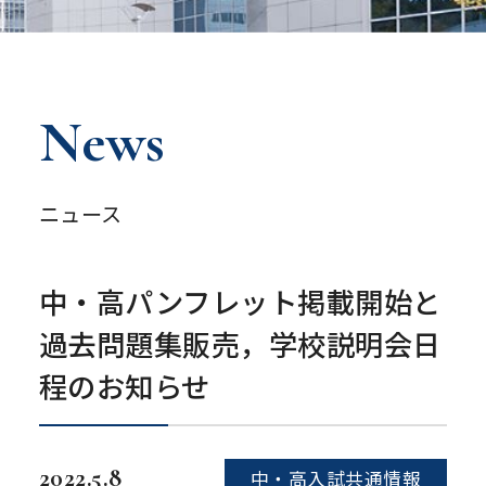
News
ニュース
中・高パンフレット掲載開始と
過去問題集販売，学校説明会日
程のお知らせ
2022.5.8
中・高入試共通情報