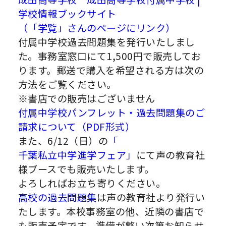
学校情報ブックサイト
（「学覧」さんのページにリンク）
付属中学校過去問題集を発行いたしまし
た。事務室窓口にて1,500円で販売してお
ります。郵送で購入を希望される方は次の
方法をご覧ください。
※書店での販売はございません
付属中学校パンフレット・過去問題集のご
請求について（PDF形式）
また、6/12（日）の
「
千葉私立中学進学フェア
」
にて声の教育社
様ブースでも販売いたします。
よろしればお立ち寄りください。
高校の過去問題集
は声の教育社より発行い
たします。本校事務室の他、近隣の書店で
も販売予定です。準備が整い次第お知らせ