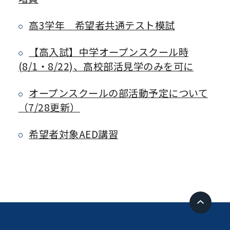
高3学年 希望者共通テスト模試
【高入試】中学オープンスクール時
(8/1・8/22)、高校部活見学のみを可に
オープンスクールの部活動予定について
（7/28更新）
希望者対象AED講習