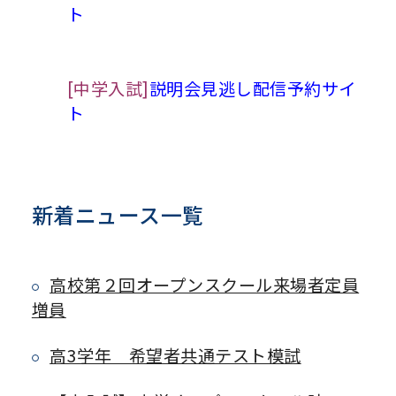
ト
[中学入試]
説明会見逃し配信予約サイ
ト
新着ニュース一覧
高校第２回オープンスクール来場者定員
増員
高3学年 希望者共通テスト模試