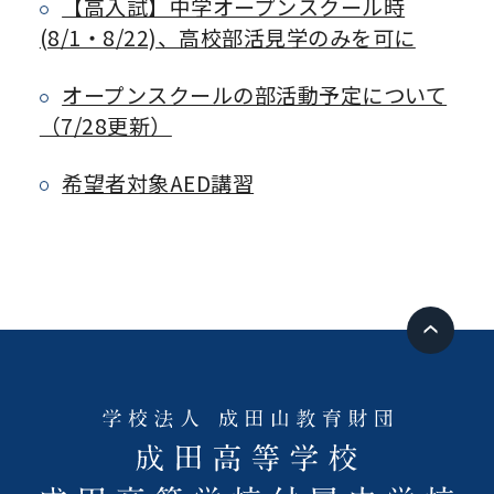
【高入試】中学オープンスクール時
(8/1・8/22)、高校部活見学のみを可に
オープンスクールの部活動予定について
（7/28更新）
希望者対象AED講習