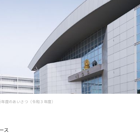
新年度のあいさつ（令和３年度）
ース