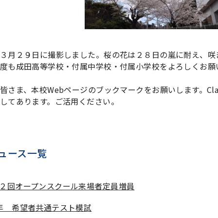
３月２９日に撮影しました。桜の花は２８日の嵐に耐え、咲
度も成田高等学校・付属中学校・付属小学校をよろしくお願
皆さま、本校Webページのブックマークをお願いします。Cla
してあります。ご活用ください。
ュース一覧
２回オープンスクール来場者定員増員
年 希望者共通テスト模試