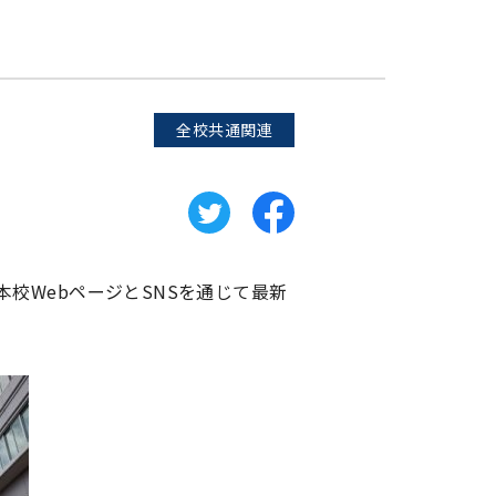
全校共通関連
校WebページとSNSを通じて最新