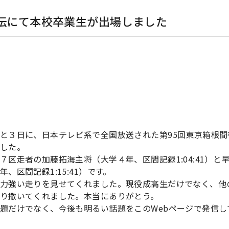
駅伝にて本校卒業生が出場しました
と３日に、日本テレビ系で全国放送された第95回東京箱根
した。
７区走者の加藤拓海主将（大学４年、区間記録1:04:41）
年、区間記録1:15:41）です。
力強い走りを見せてくれました。現役成高生だけでなく、他
り撒いてくれました。本当にありがとう。
題だけでなく、今後も明るい話題をこのWebページで発信し