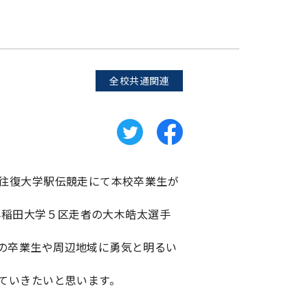
全校共通関連
間往復大学駅伝競走にて本校卒業生が
と早稲田大学５区走者の大木皓太選手
の卒業生や周辺地域に勇気と明るい
ていきたいと思います。