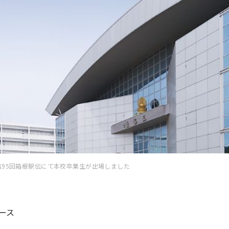
第95回箱根駅伝にて本校卒業生が出場しました
ース