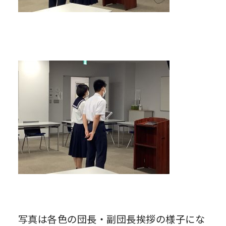
写真は各色の団長・副団長挨拶の様子にな