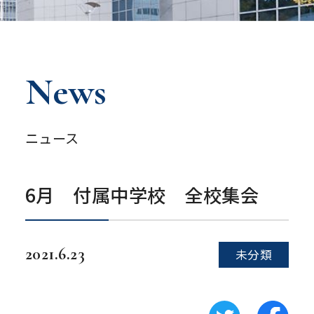
News
ニュース
6月 付属中学校 全校集会
2021.6.23
未分類