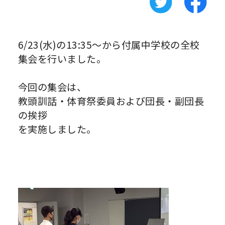
6/23(水)の13:35～から付属中学校の全校
集会を行いました。
今回の集会は、
教頭訓話・体育祭委員および団長・副団長
の挨拶
を実施しました。