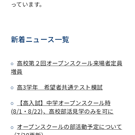
っています。
新着ニュース一覧
高校第２回オープンスクール来場者定員
増員
高3学年 希望者共通テスト模試
【高入試】中学オープンスクール時
(8/1・8/22)、高校部活見学のみを可に
オープンスクールの部活動予定について