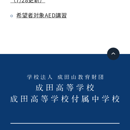
（7/28更新）
希望者対象AED講習