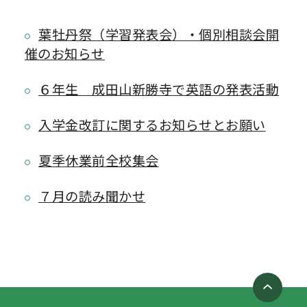
葉牡丹祭（学習発表会）・個別相談会開
催のお知らせ
６年生 成田山新勝寺で英語の発表活動
入学金改訂に関するお知らせとお願い
夏季休業前全校集会
７月の読み聞かせ