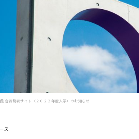
個別合否発表サイト（２０２２年度入学）のお知らせ
ース