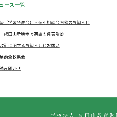
ュース一覧
祭（学習発表会）・個別相談会開催のお知らせ
 成田山新勝寺で英語の発表活動
改訂に関するお知らせとお願い
業前全校集会
読み聞かせ