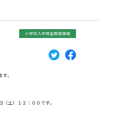
小学校入学検査関連情報
ます。
日（土）１２：００です。