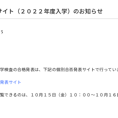
サイト（２０２２年度入学）のお知らせ
15
学検査の合格発表は、下記の個別合否発表サイトで行ってい
発表サイト
覧できるのは、１０月１５日（金）１０：００～１０月１６