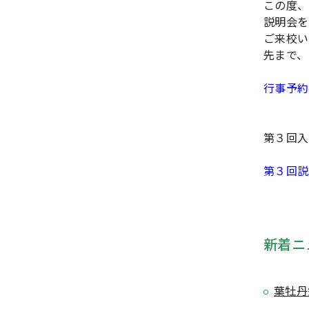
この度、
説明会を
ご来校い
先まで、
行事予約
第３回入
第３回説
新着ニ
葉牡丹