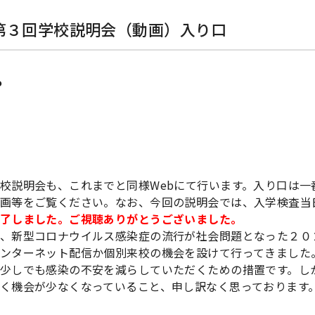
第３回学校説明会（動画）入り口
0
校説明会も、これまでと同様Webにて行います。入り口は一
画等をご覧ください。なお、今回の説明会では、入学検査当
了しました。ご視聴ありがとうございました。
、新型コロナウイルス感染症の流行が社会問題となった２０
ンターネット配信か個別来校の機会を設けて行ってきました
少しでも感染の不安を減らしていただくための措置です。し
く機会が少なくなっていること、申し訳なく思っております