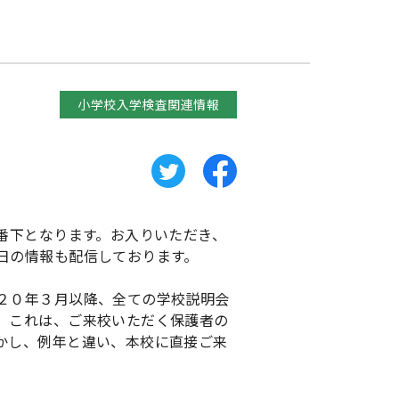
小学校入学検査関連情報
番下となります。お入りいただき、
日の情報も配信しております。
２０年３月以降、全ての学校説明会
。これは、ご来校いただく保護者の
かし、例年と違い、本校に直接ご来
。