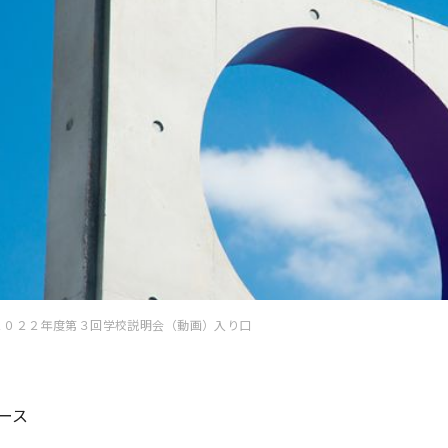
２０２２年度第３回学校説明会（動画）入り口
ース