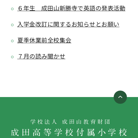
６年生 成田山新勝寺で英語の発表活動
入学金改訂に関するお知らせとお願い
夏季休業前全校集会
７月の読み聞かせ