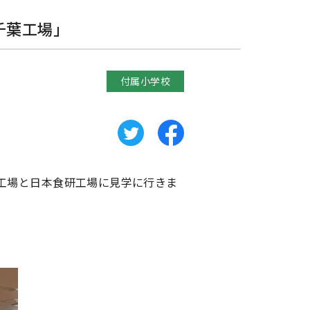
千葉工場」
付属小学校
工場と日本食研工場に見学に行きま