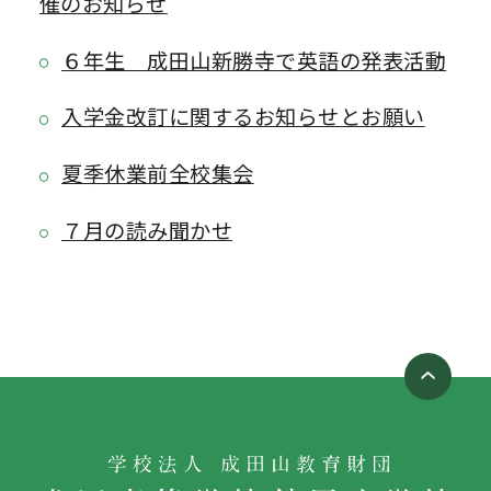
催のお知らせ
６年生 成田山新勝寺で英語の発表活動
入学金改訂に関するお知らせとお願い
夏季休業前全校集会
７月の読み聞かせ