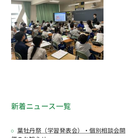
新着ニュース一覧
葉牡丹祭（学習発表会）・個別相談会開