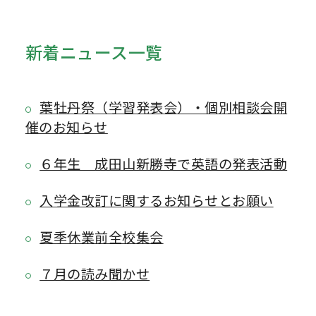
新着ニュース一覧
葉牡丹祭（学習発表会）・個別相談会開
催のお知らせ
６年生 成田山新勝寺で英語の発表活動
入学金改訂に関するお知らせとお願い
夏季休業前全校集会
７月の読み聞かせ