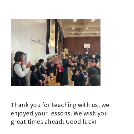
Thank you for teaching with us
, we
enjoyed your lessons. We wish you
great times ahead! Good luck!