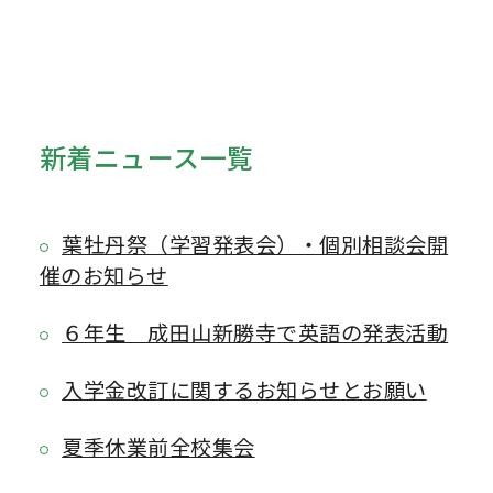
新着ニュース一覧
葉牡丹祭（学習発表会）・個別相談会開
催のお知らせ
６年生 成田山新勝寺で英語の発表活動
入学金改訂に関するお知らせとお願い
夏季休業前全校集会