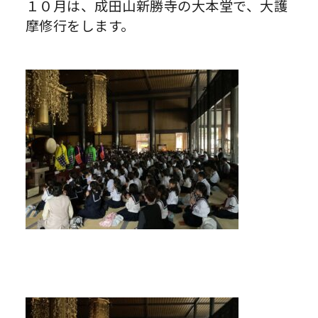
１０月は、成田山新勝寺の大本堂で、大護
摩修行をします。