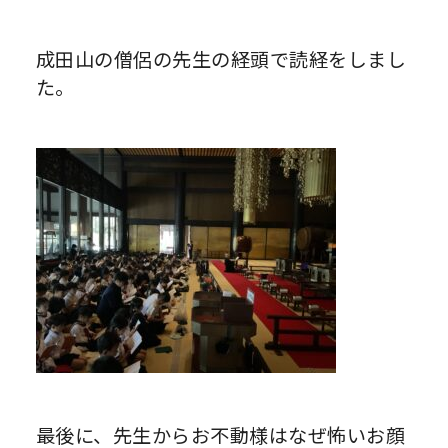
成田山の僧侶の先生の経頭で読経をしまし
た。
最後に、先生からお不動様はなぜ怖いお顔