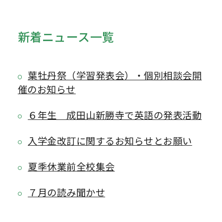
新着ニュース一覧
葉牡丹祭（学習発表会）・個別相談会開
催のお知らせ
６年生 成田山新勝寺で英語の発表活動
入学金改訂に関するお知らせとお願い
夏季休業前全校集会
７月の読み聞かせ