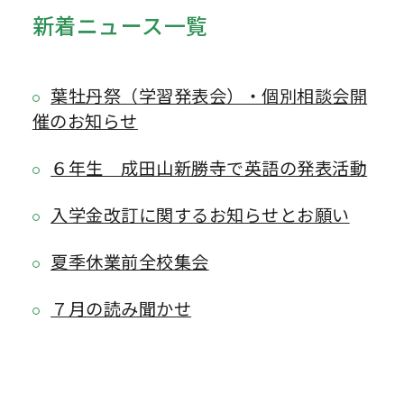
新着ニュース一覧
葉牡丹祭（学習発表会）・個別相談会開
催のお知らせ
６年生 成田山新勝寺で英語の発表活動
入学金改訂に関するお知らせとお願い
夏季休業前全校集会
７月の読み聞かせ