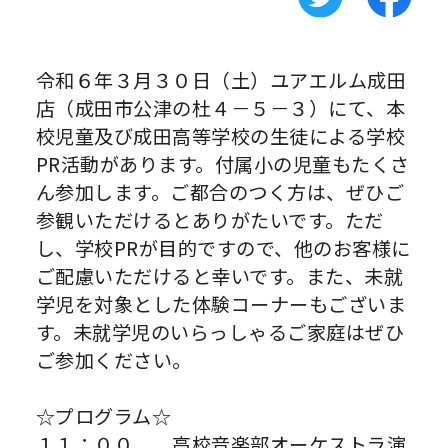
令和６年３月３０日（土）ユアエルム成田
店（成田市公津の杜４－５－３）にて、本
校児童及び成田高等学校の生徒による学校
PR活動があります。付属小の児童もたくさ
ん参加します。ご都合のつく方は、ぜひご
参観いただけるとありがたいです。ただ
し、学校PRが目的ですので、他のお客様に
ご配慮いただけると幸いです。また、未就
学児を対象とした体験コーナーもございま
す。未就学児のいらっしゃるご家庭はぜひ
ご参加ください。
☆プログラム☆
１１：００ 高校音楽部オーケストラ演