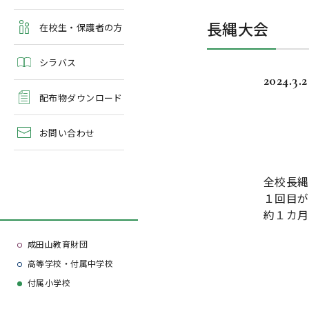
よくある質問
長縄大会
学校案内・資料請求
在校生・保護者の方
シラバス
2024.3.2
配布物ダウンロード
お問い合わせ
全校長縄
１回目が
約１カ月
成田山教育財団
高等学校・付属中学校
付属小学校