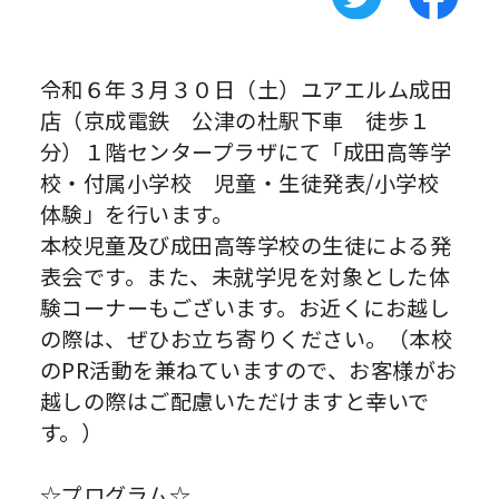
令和６年３月３０日（土）ユアエルム成田
店（京成電鉄 公津の杜駅下車 徒歩１
分）１階センタープラザにて「成田高等学
校・付属小学校 児童・生徒発表/小学校
体験」を行います。
本校児童及び成田高等学校の生徒による発
表会です。また、未就学児を対象とした体
験コーナーもございます。お近くにお越し
の際は、ぜひお立ち寄りください。（本校
のPR活動を兼ねていますので、お客様がお
越しの際はご配慮いただけますと幸いで
す。）
☆プログラム☆