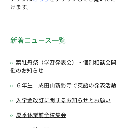
けます。
新着ニュース一覧
葉牡丹祭（学習発表会）・個別相談会開
催のお知らせ
６年生 成田山新勝寺で英語の発表活動
入学金改訂に関するお知らせとお願い
夏季休業前全校集会