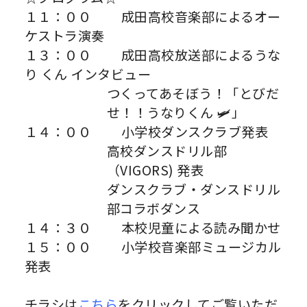
１１：００ 成田高校音楽部によるオー
ケストラ演奏
１３：００ 成田高校放送部によるうな
り くん インタビュー
つくってあそぼう！「とびだ
せ！！うなりくん 🛩」
１４：００ 小学校ダンスクラブ発表
高校ダンスドリル部
（VIGORS) 発表
ダンスクラブ・ダンスドリル
部コラボダンス
１４：３０ 本校児童による読み聞かせ
１５：００ 小学校音楽部ミュージカル
発表
チラシは
こちら
をクリックしてご覧いただ