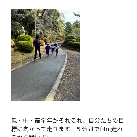
低・中・高学年がそれぞれ、自分たちの目
標に向かって走ります。５分間で何m走れ