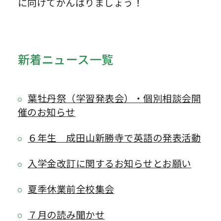
に向けてがんばりましょう！
新着ニュース一覧
葉牡丹祭（学習発表会）・個別相談会開
催のお知らせ
６年生 成田山新勝寺で英語の発表活動
入学金改訂に関するお知らせとお願い
夏季休業前全校集会
７月の読み聞かせ