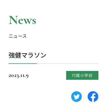
News
ニュース
強健マラソン
2023.11.9
付属小学校