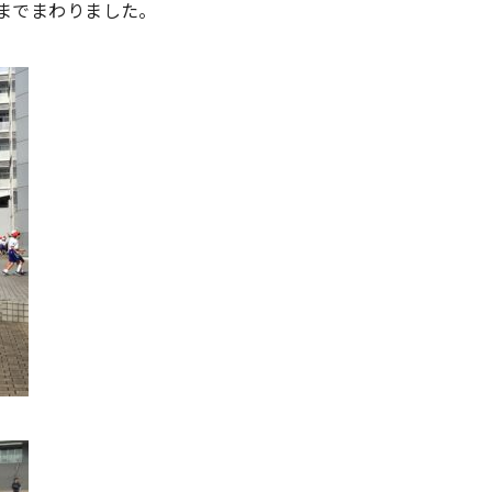
までまわりました。