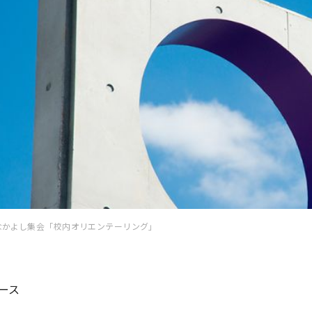
なかよし集会「校内オリエンテーリング」
ース