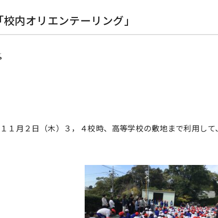
「校内オリエンテーリング」
6
１１月２日（木）３，４校時、高等学校の敷地まで利用して