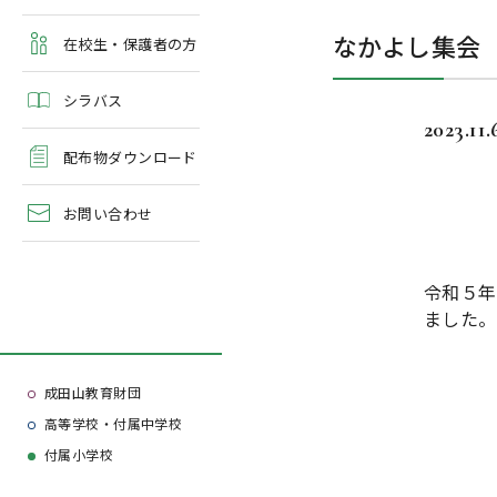
よくある質問
なかよし集会
学校案内・資料請求
在校生・保護者の方
シラバス
2023.11.
配布物ダウンロード
お問い合わせ
令和５年
ました。
成田山教育財団
高等学校・付属中学校
付属小学校