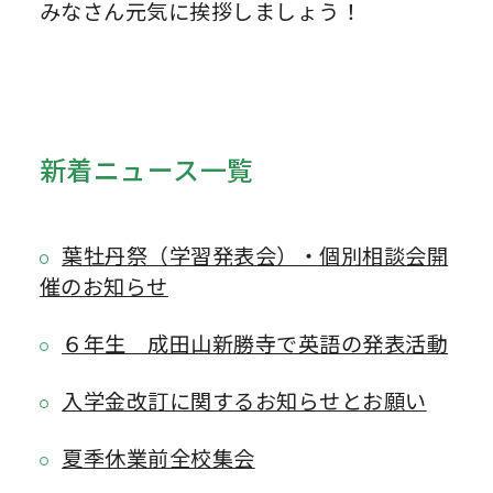
みなさん元気に挨拶しましょう！
新着ニュース一覧
葉牡丹祭（学習発表会）・個別相談会開
催のお知らせ
６年生 成田山新勝寺で英語の発表活動
入学金改訂に関するお知らせとお願い
夏季休業前全校集会