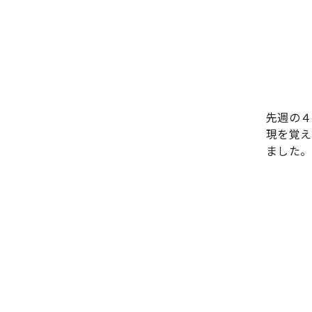
先週の４
現を覚え
ました。