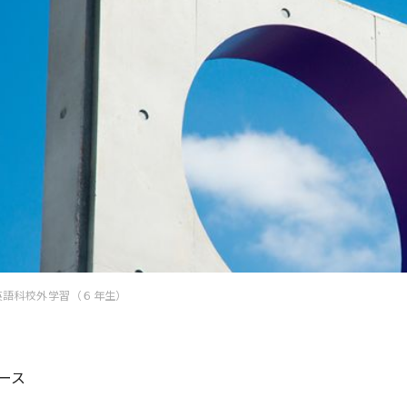
英語科校外学習（６年生）
ース