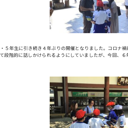
・５年生に引き続き４年ぶりの開催となりました。コロナ禍
て段階的に話しかけられるようにしていましたが、今回、６