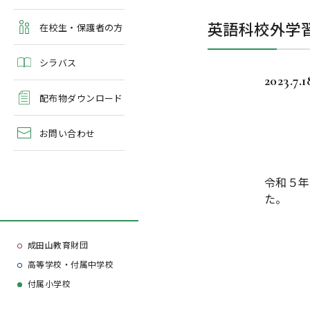
よくある質問
英語科校外学
学校案内・資料請求
在校生・保護者の方
シラバス
2023.7.1
配布物ダウンロード
お問い合わせ
令和５年
た。
成田山教育財団
高等学校・付属中学校
付属小学校