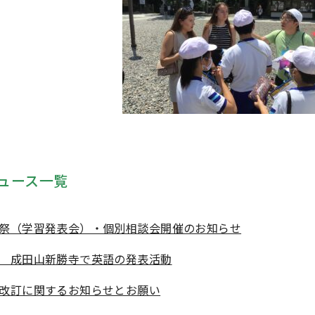
ュース一覧
祭（学習発表会）・個別相談会開催のお知らせ
 成田山新勝寺で英語の発表活動
改訂に関するお知らせとお願い