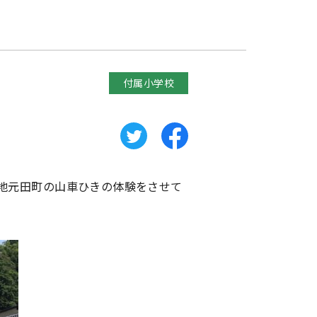
付属小学校
地元田町の山車ひきの体験をさせて