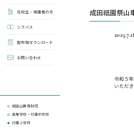
よくある質問
成田祇園祭山
学校案内・資料請求
在校生・保護者の方
シラバス
2023.7.1
配布物ダウンロード
お問い合わせ
令和５年
いただき
成田山教育財団
高等学校・付属中学校
付属小学校