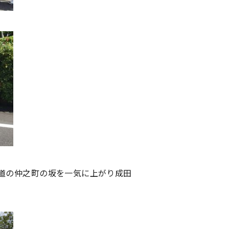
道の仲之町の坂を一気に上がり成田