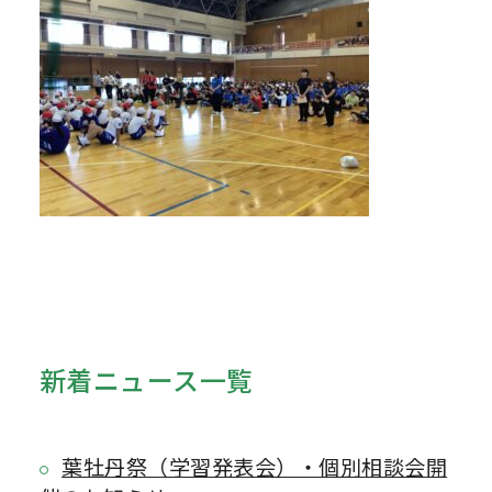
新着ニュース一覧
葉牡丹祭（学習発表会）・個別相談会開