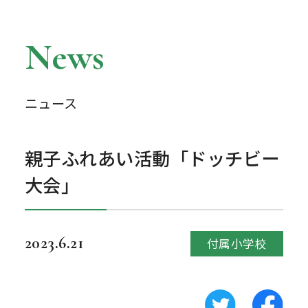
News
ニュース
親子ふれあい活動「ドッチビー
大会」
2023.6.21
付属小学校