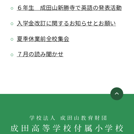
６年生 成田山新勝寺で英語の発表活動
入学金改訂に関するお知らせとお願い
夏季休業前全校集会
７月の読み聞かせ