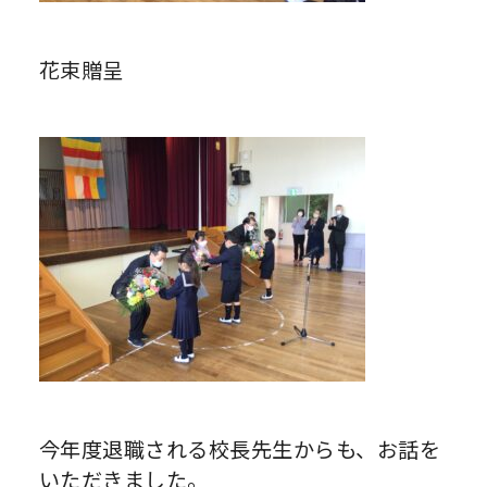
花束贈呈
今年度退職される校長先生からも、お話を
いただきました。