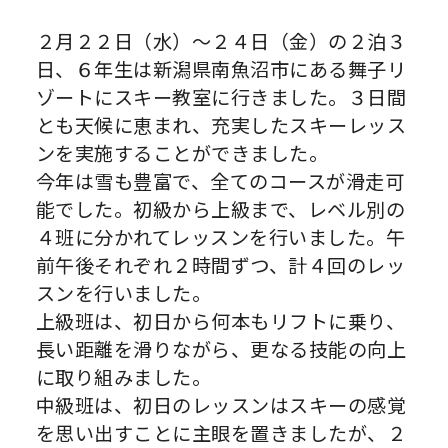
２月２２日（水）～２４日（金）の２泊３
日、６年生は新潟県南魚沼市にある舞子リ
ゾートにスキー教室に行きました。３日間
とも天候に恵まれ、充実したスキーレッス
ンを実施することができました。
今年は雪も豊富で、全てのコースが滑走可
能でした。初級から上級まで、レベル別の
４班に分かれてレッスンを行いました。午
前午後それぞれ２時間ずつ、計４回のレッ
スンを行いました。
上級班は、初日から何本もリフトに乗り、
長い距離を滑りながら、更なる技能の向上
に取り組みました。
中級班は、初日のレッスンはスキーの感覚
を思い出すことに主眼を置きましたが、２