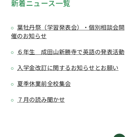
新着ニュース一覧
葉牡丹祭（学習発表会）・個別相談会開
催のお知らせ
６年生 成田山新勝寺で英語の発表活動
入学金改訂に関するお知らせとお願い
夏季休業前全校集会
７月の読み聞かせ