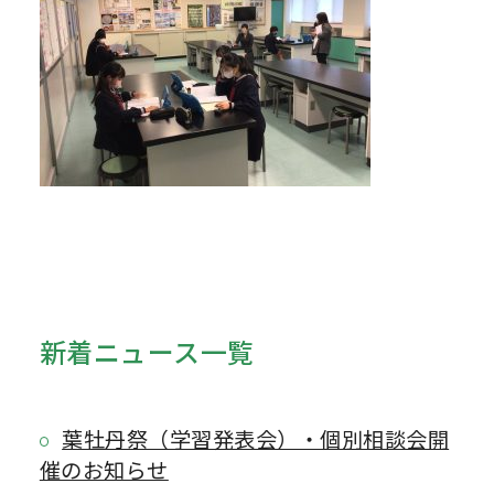
新着ニュース一覧
葉牡丹祭（学習発表会）・個別相談会開
催のお知らせ