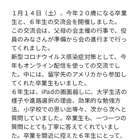
１月１４日（土）、今年２０歳になる卒業
生と、６年生の交流会を開催しました。
この交流会は、父母の会主催の行事で、役
員のみなさんが準備から会の進行まで行っ
てくれました。
新型コロナウイルス感染症対策として、今
年もオンライン配信を使っての交流でし
た。中には、留学先のアメリカから参加し
てくれた卒業生もいました。
６年生は、iPadの画面越しに、大学生活の
様子や進路選択の理由、効果的な勉強方
法、小学校での思い出等々、次から次へと
質問していました。卒業生も、一つ一つの
質問にとても丁寧に答えてくれていまし
た。卒業を間近に控えた６年生にとって、