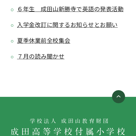
６年生 成田山新勝寺で英語の発表活動
入学金改訂に関するお知らせとお願い
夏季休業前全校集会
７月の読み聞かせ