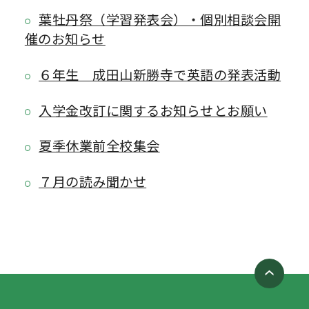
葉牡丹祭（学習発表会）・個別相談会開
催のお知らせ
６年生 成田山新勝寺で英語の発表活動
入学金改訂に関するお知らせとお願い
夏季休業前全校集会
７月の読み聞かせ