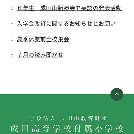
６年生 成田山新勝寺で英語の発表活動
入学金改訂に関するお知らせとお願い
夏季休業前全校集会
７月の読み聞かせ