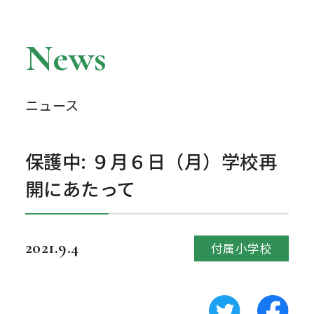
News
ニュース
保護中: ９月６日（月）学校再
開にあたって
2021.9.4
付属小学校