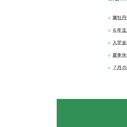
葉牡丹
６年生
入学金
夏季休
７月の