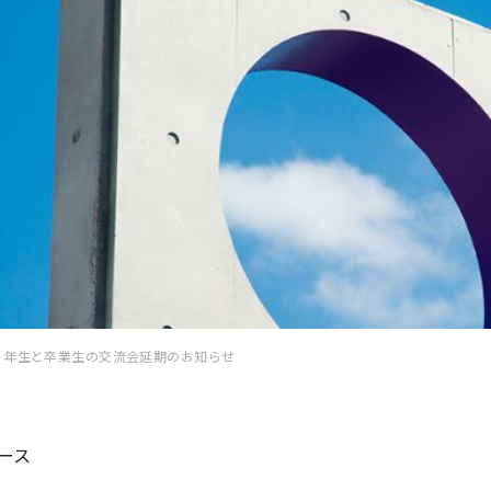
６年生と卒業生の交流会延期のお知らせ
ース