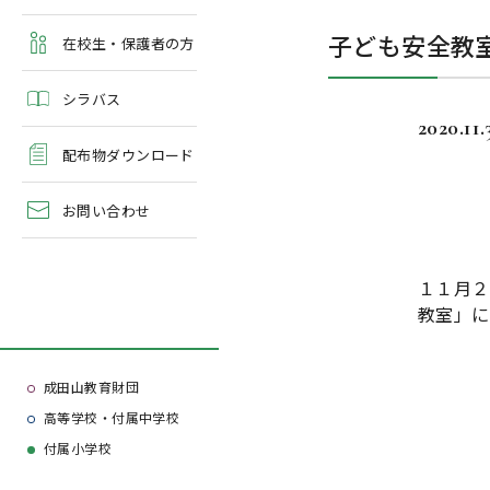
よくある質問
子ども安全教
学校案内・資料請求
在校生・保護者の方
シラバス
2020.11.
配布物ダウンロード
お問い合わせ
１１月２
教室」に
成田山教育財団
高等学校・付属中学校
付属小学校