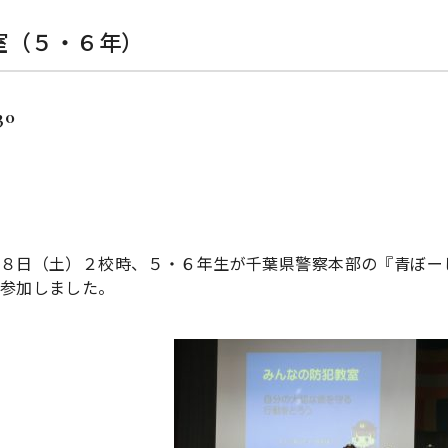
室（５・６年）
30
８日（土）２校時、５・６年生が千葉県警察本部の『青ぼー
参加しました。