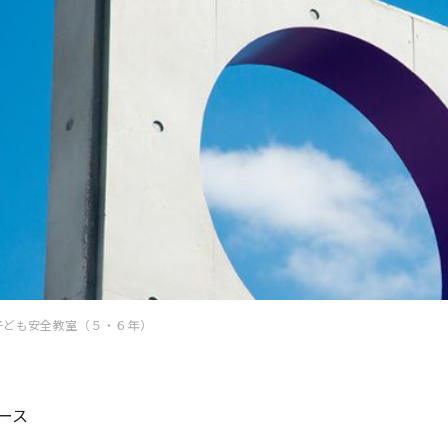
子ども安全教室（５・６年）
ース