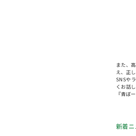
また、高
え、正し
SNSや
くお話し
『青ぼー
新着ニ