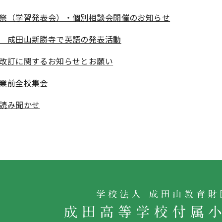
祭（学習発表会）・個別相談会開催のお知らせ
 成田山新勝寺で英語の発表活動
改訂に関するお知らせとお願い
業前全校集会
読み聞かせ