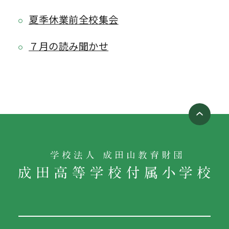
夏季休業前全校集会
７月の読み聞かせ