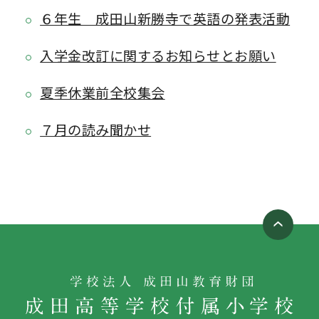
６年生 成田山新勝寺で英語の発表活動
入学金改訂に関するお知らせとお願い
夏季休業前全校集会
７月の読み聞かせ