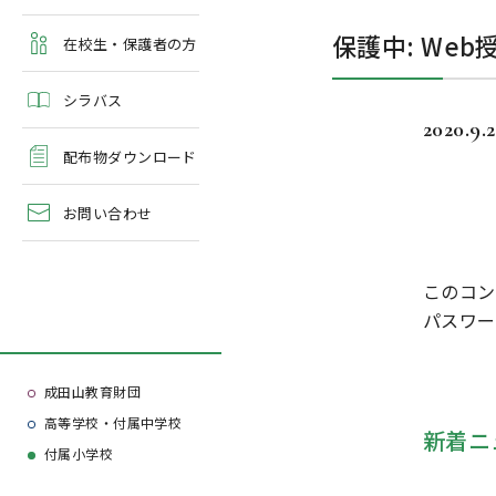
よくある質問
保護中: We
学校案内・資料請求
在校生・保護者の方
シラバス
2020.9.
配布物ダウンロード
お問い合わせ
このコン
パスワー
成田山教育財団
高等学校・付属中学校
新着ニ
付属小学校