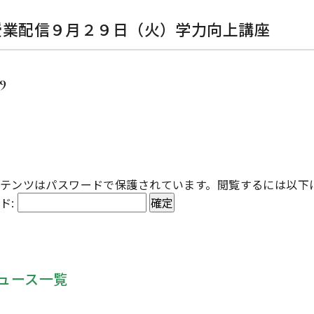
b授業配信９月２９日（火）学力向上講座
29
テンツはパスワードで保護されています。閲覧するには以下
ド:
ュース一覧