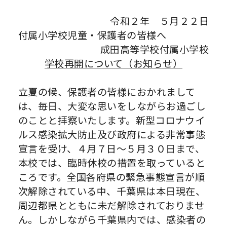
令和２年 ５月２２日
付属小学校児童・保護者の皆様へ
成田高等学校付属小学校
学校再開について（お知らせ）
立夏の候、保護者の皆様におかれまして
は、毎日、大変な思いをしながらお過ごし
のことと拝察いたします。新型コロナウイ
ルス感染拡大防止及び政府による非常事態
宣言を受け、４月７日～５月３０日まで、
本校では、臨時休校の措置を取っていると
ころです。全国各府県の緊急事態宣言が順
次解除されている中、千葉県は本日現在、
周辺都県とともに未だ解除されておりませ
ん。しかしながら千葉県内では、感染者の