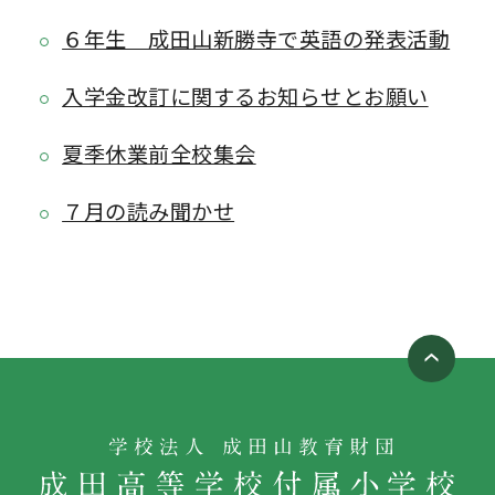
６年生 成田山新勝寺で英語の発表活動
入学金改訂に関するお知らせとお願い
夏季休業前全校集会
７月の読み聞かせ